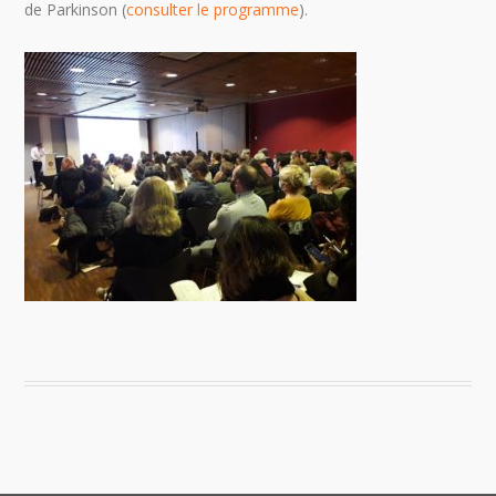
de Parkinson (
consulter le programme
).