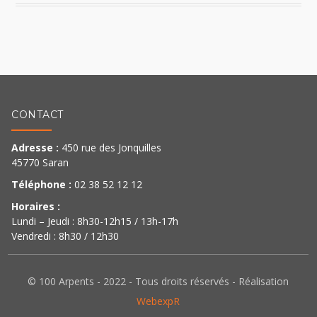
CONTACT
Adresse :
450 rue des Jonquilles
45770 Saran
Téléphone :
02 38 52 12 12
Horaires :
Lundi – Jeudi : 8h30-12h15 / 13h-17h
Vendredi : 8h30 / 12h30
© 100 Arpents - 2022 - Tous droits réservés - Réalisation
WebexpR