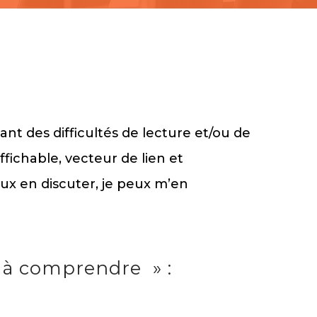
t des difficultés de lecture et/ou de
ichable, vecteur de lien et
eux en discuter, je peux m’en
t à comprendre » :