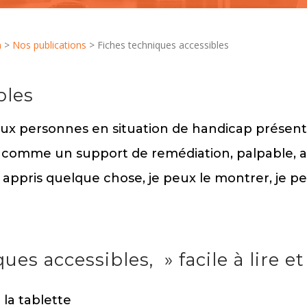
n
>
Nos publications
> Fiches techniques accessibles
bles
ux personnes en situation de handicap présentan
comme un support de remédiation, palpable, aff
 appris quelque chose, je peux le montrer, je p
s accessibles, » facile à lire e
 la tablette