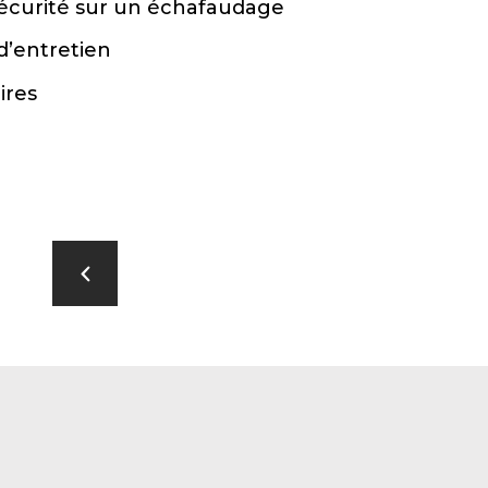
 sécurité sur un échafaudage
 d’entretien
ires