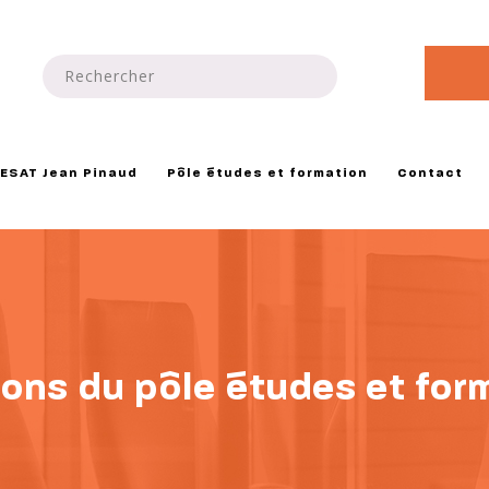
ESAT Jean Pinaud
Pôle études et formation
Contact
ions du pôle études et for