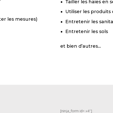
Tailler les haies en
Utiliser les produits
rter les mesures)
Entretenir les sanita
Entretenir les sols
et bien d’autres…
[ninja_form id= »4″]