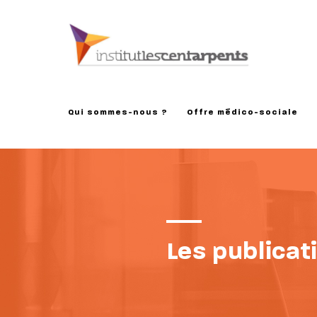
Qui sommes-nous ?
Offre médico-sociale
Les publicat