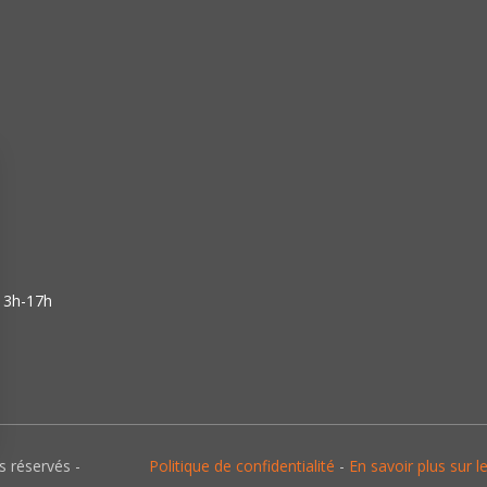
 13h-17h
ns
s réservés -
Politique de confidentialité
-
En savoir plus sur l