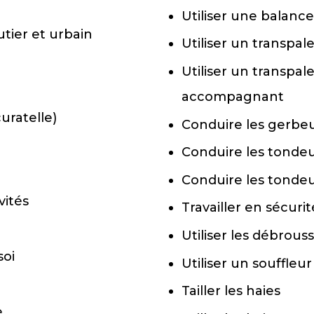
Utiliser une balance
utier et urbain
Utiliser un transpa
Utiliser un transpa
accompagnant
uratelle)
Conduire les gerbe
Conduire les tonde
Conduire les tonde
vités
Travailler en sécuri
Utiliser les débrouss
soi
Utiliser un souffleu
Tailler les haies
e