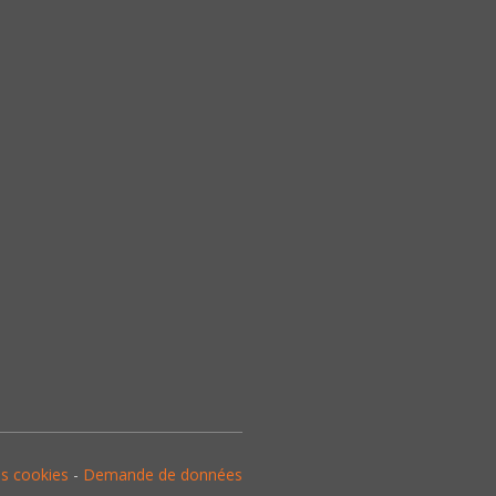
es cookies
-
Demande de données