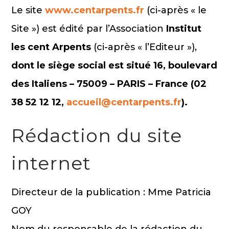
Le site
www.centarpents.fr
(ci-après « le
Site ») est édité par l’Association
Institut
les cent Arpents
(ci-après « l’Editeur »),
dont le siège social est situé 16, boulevard
des Italiens – 75009 – PARIS – France (02
38 52 12 12,
accueil@centarpents.fr
).
Rédaction du site
internet
Directeur de la publication : Mme Patricia
GOY