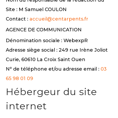
Nom du responsable de la rédaction du
Site : M Samuel COULON
Contact :
accueil@centarpents.fr
AGENCE DE COMMUNICATION
Dénomination sociale : WebexpR
Adresse siège social : 249 rue Irène Joliot
Curie, 60610 La Croix Saint Ouen
N° de téléphone et/ou adresse email :
03
65 98 01 09
Hébergeur du site
internet